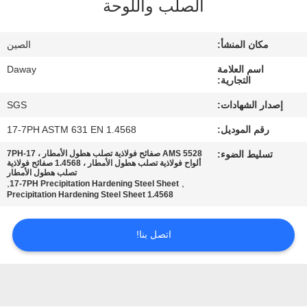
الصلب واللوحة
جولة
في
مكان المنشأ:
الصين
المعمل
اسم العلامة
Daway
التجارية:
مراقبة
إصدار الشهادات:
SGS
الجودة
رقم الموديل:
17-7PH ASTM 631 EN 1.4568
تسليط الضوء:
AMS 5528 صفائح فولاذية تصلب هطول الأمطار ، 17-7PH
اتصل
ألواح فولاذية تصلب هطول الأمطار ، 1.4568 صفائح فولاذية
تصلب هطول الأمطار
,
,
17-7PH Precipitation Hardening Steel Sheet
بنا
1.4568 Precipitation Hardening Steel Sheet
اطلب
اتصل بنا!
اقتباس
خريطة