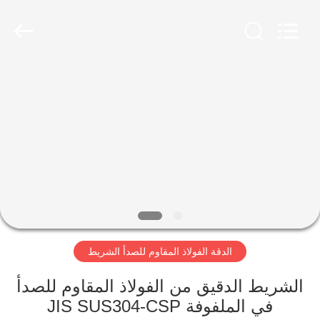
Wuxi
Guanglu
Special
Steel
Co.,
Ltd.
All
Rights
الصفحة
Reserved.
الرئيسية
منتجات
أشرطة
فيديو
الدقة الفولاذ المقاوم للصدأ الشريط
معلومات
عنا
الشريط الدقيق من الفولاذ المقاوم للصدأ
في الملفوفة JIS SUS304-CSP