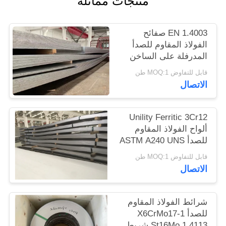
منتجات مماثلة
الموقع
EN 1.4003 صفائح
PRIVACY
الفولاذ المقاوم للصدأ
المدرفلة على الساخن
POLICY
UNS S41003
قابل للتفاوض MOQ:1 طن
الاتصال
Unility Ferritic 3Cr12
ألواح الفولاذ المقاوم
للصدأ ASTM A240 UNS
S41003 EN 1.4003
قابل للتفاوض MOQ:1 طن
الاتصال
شرائط الفولاذ المقاوم
للصدأ X6CrMo17-1
St16Mo 1.4113 شريط