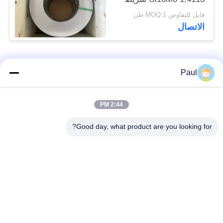
الفولاذ المطاط البارد
قابل للتفاوض MOQ:1 طن
الاتصال
فئات شعبية
جميع
Paul
Martensitic الفولاذ
تقوية ترسيب الفولاذ
2:44 PM
المقاوم للصدأ
المقاوم للصدأ
Good day, what product are you looking for?
الفولاذ المقاوم للصدأ
سبائك خاصة
من الحديد
الدقة الفولاذ المقاوم
ورقة الفولاذ المقاوم
للصدأ الشريط
للصدأ وملف