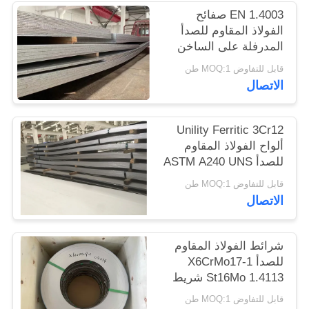
الموقع
EN 1.4003 صفائح
الفولاذ المقاوم للصدأ
المدرفلة على الساخن
PRIVACY
UNS S41003
قابل للتفاوض MOQ:1 طن
POLICY
الاتصال
Unility Ferritic 3Cr12
ألواح الفولاذ المقاوم
للصدأ ASTM A240 UNS
S41003 EN 1.4003
قابل للتفاوض MOQ:1 طن
الاتصال
شرائط الفولاذ المقاوم
للصدأ X6CrMo17-1
St16Mo 1.4113 شريط
الفولاذ المطاط البارد
قابل للتفاوض MOQ:1 طن