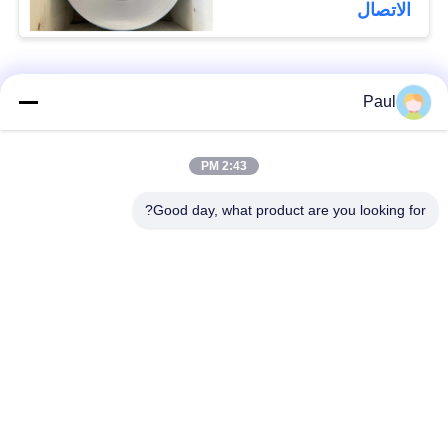
الاتصال
فئات شعبية
جميع
Paul
Martensitic الفولاذ
تقوية ترسيب الفولاذ
2:43 PM
المقاوم للصدأ
المقاوم للصدأ
Good day, what product are you looking for?
الفولاذ المقاوم للصدأ
سبائك خاصة
من الحديد
الدقة الفولاذ المقاوم
ورقة الفولاذ المقاوم
للصدأ الشريط
للصدأ وملف
أسلاك الفولاذ المقاوم
شريط الفولاذ المقاوم
للصدأ
للصدأ