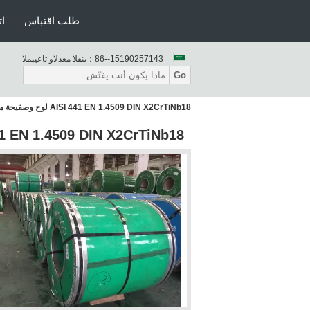
طلب اقتباس
ات
86--15190257143
المبيعات والدعم الفنى：
Go
AISI 441 EN 1.4509 DIN X2CrTiNb18 لوح وصفيحة من الفولاذ المقاوم للصدأ
AISI 441 EN 1.4509 DIN X2CrTiNb18 لوح وصفيحة من الفولاذ