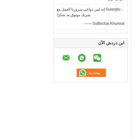
إنه لمن دواعي سرورنا العمل مع Guanglu ،
شريك موثوق به. شكرًا.
—— Sutthichai Khumrat
ابن دردش الآن