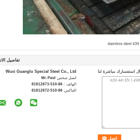
439 stainless steel
تفاصيل الات
ل استفسارك مباشرة لنا
Wuxi Guanglu Special Steel Co., Ltd
اتصل شخص:
Mr. Paul
الهاتف ::
86-510-81812873
الفاكس:
86-510-81812872