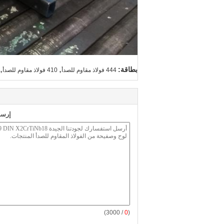
,
,
بطاقة:
444 فولاذ مقاوم للصدأ
410 فولاذ مقاوم للصدأ
إرسا
/ 3000)
0
(