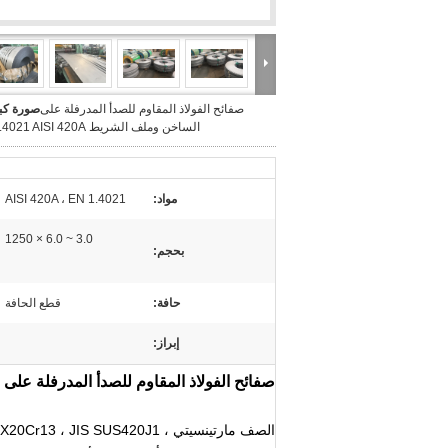
صفائح الفولاذ المقاوم للصدأ المدرفلة على
صورة كبي
الساخن وملف الشريط EN 1.4021 AISI 420A
مواد:
AISI 420A ، EN 1.4021
3.0 ~ 6.0 × 1250
بحجم:
حافة:
قطع الحافة
إبراز:
صفائح الفولاذ المقاوم للصدأ المدرفلة على الساخن ومل
الصف مارتينسيتي ، AISI 420A ، UNS S42000 ، EN 1.4021 ، DIN X20Cr13 ، JIS SUS420J1 ،