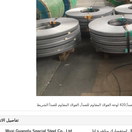
,
الفولاذ المقاوم للصدأ الشريط
تفاصيل الات
ل استفسارك مباشرة لنا
Wuxi Guanglu Special Steel Co., Ltd