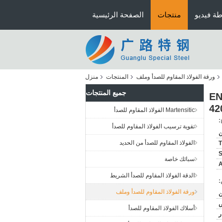
ة فيديو
منتجات
الصفحة الرئيسية
ورقة الفولاذ المقاوم للصدأ وملف
المنتجات
منزل
جميع المنتجات
EN 1.4021 AIS
42
Martensitic الفولاذ المقاوم للصدأ
:
تقوية ترسيب الفولاذ المقاوم للصدأ
ن
الفولاذ المقاوم للصدأ من الحديد
T
سبائك خاصة
A
الدقة الفولاذ المقاوم للصدأ الشريط
:
ورقة الفولاذ المقاوم للصدأ وملف
ض
أسلاك الفولاذ المقاوم للصدأ
ر