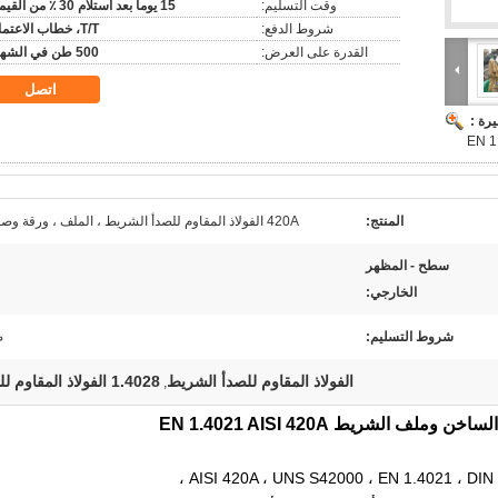
وقت التسليم:
15 يوما بعد استلام 30 ٪ من القيمة
شروط الدفع:
T/T، خطاب الاعتماد
القدرة على العرض:
500 طن في الشهر
اتصل
رة :
المنتج:
420A الفولاذ المقاوم للصدأ الشريط ، الملف ، ورقة وصفيحة
سطح - المظهر
الخارجي:
شروط التسليم:
ص
الفولاذ المقاوم للصدأ الشريط
1.4028 الفولاذ المقاوم للصدأ
,
ف الشريط EN 1.4021 AISI 420A