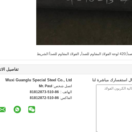
,
الفولاذ المقاوم للصدأ الشريط
تفاصيل الات
ل استفسارك مباشرة لنا
Wuxi Guanglu Special Steel Co., Ltd
اتصل شخص:
Mr. Paul
الهاتف ::
86-510-81812873
الفاكس:
86-510-81812872