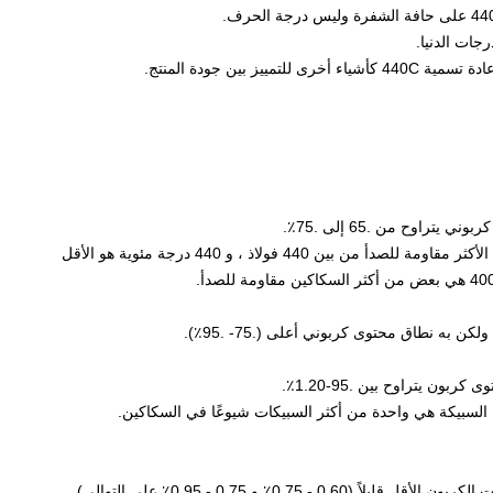
ات الدنيا.
ز بين جودة المنتج.
يتراوح من .65 إلى .75٪.
 بين 440 فولاذ ، و 440 درجة مئوية هو الأقل
بون يتراوح بين .95-1.20٪.
ه السبيكة هي واحدة من أكثر السبيكات شيوعًا في السكاكين.