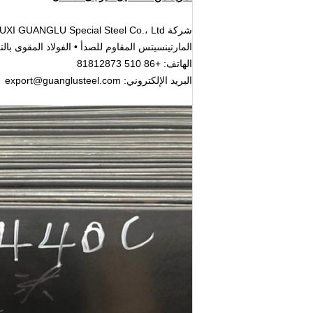
شركة WUXI GUANGLU Special Steel Co.، Ltd.
المارتينسيتس المقاوم للصدأ • الفولاذ المقوى بالت
الهاتف: +86 510 81812873
البريد الإلكتروني: export@guanglusteel.com