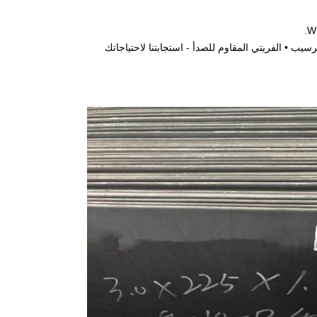
رسيب • الفريتي المقاوم للصدأ - استجابتنا لاحتياجاتك