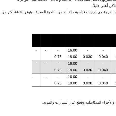
كل أعلى قليلاً.
على الرغم من أن جميع الإصدارات الثلاثة من هذه الدرجة هي درجات قياسية ، إلا أنه من الناحية العملية ، يتوفر 440C أكثر من
ص
س
سجل
مو
ني
ن
تجاري
-
-
-
16.00
-
-
0.75
18.00
0.030
0.040
-
-
-
16.00
-
-
0.75
18.00
0.030
0.040
-
-
-
16.00
-
-
0.75
18.00
0.030
0.040
الأجزاء الميكانيكية وقطع غيار السيارات والمزيد.