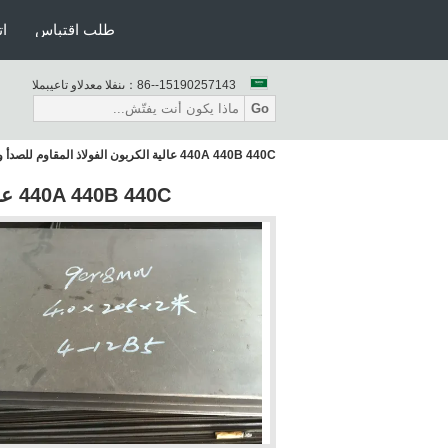
طلب اقتباس
ات
86--15190257143
المبيعات والدعم الفنى：
Go
440A 440B 440C عالية الكربون الفولاذ المقاوم للصدأ ورقة ولوحة
440A 440B 440C عالية الكربون الفولاذ المقاوم للصدأ ورقة ولوحة