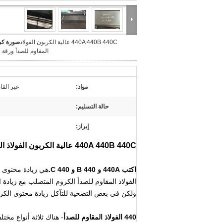
440A 440B 440C عالية الكربون الفولاذ
صورة كبي
المقاوم للصدأ ورقة 
مواد:
غير القابل للصدأ
حالة التسليم:
إبراز:
440A 440B 440C عالية الكربون الفولاذ المقاوم للصدأ ورقة ولوحة
اكتب 440A و 440 B و 440 C.
هي زيادة محتوى ال
الفولاذ المقاوم للصدأ الكروم المتصلب مع زيادة ال
ولكن في بعض التضحية للتآكل زيادة محتوى الك
440 الفولاذ المقاوم للصدأ
- هناك ثلاثة أنواع مختلفة من الفولاذ 440 ، 