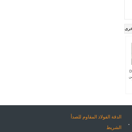
خرى
D
من
الدقة الفولاذ المقاوم للصدأ
الشريط