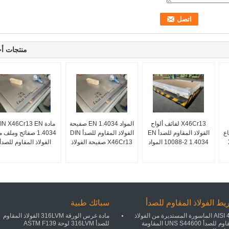
منتجات أ
X46Cr13 لفائف ألواح
المواد EN 1.4034 صفيحة
مادة IN X46Cr13 EN
اع
الفولاذ المقاوم للصدأ EN
الفولاذ المقاوم للصدأ DIN
1.4034 صفائح وملف 
10088-2 1.4034 المواد
X46Cr13 صفيحة الفولاذ
الفولاذ المقاوم للصدأ
ط الفولاذ المقاوم للصدأ
سبائك طبية
AISI 446 الماسورة المستديرة من الفولاذ
مادة غرس الورقة 316LVM الفولاذ المقاوم
المقاوم للصدأ UNS S44600 المقاومة
للصدأ 316LVM لوحة ASTM F139