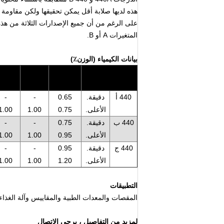
هذه لديها صلابة أقل يمكن تحقيقها ولكن مقاومة تآ
المتغيرات A أو B.
بيانات الكيمياء (الوزن٪)
صف دراسي
ج
مينيسوتا
سي
440 أ
دقيقة.
0.65
-
-
الأعلى.
0.75
1.00
1.00
440 ب
دقيقة.
0.75
-
-
الأعلى.
0.95
1.00
1.00
440 ج
دقيقة.
0.95
-
-
الأعلى.
1.20
1.00
1.00
التطبيقات
المقصات والمعدات الطبية والمقاييس وآلة الغذاء و
لمزيد من التفاصيل ، يرجى الاتصال