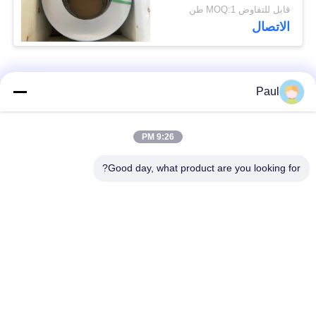
الفولاذ المطاط البارد
قابل للتفاوض MOQ:1 طن
الاتصال
فئات شعبية
جميع
Paul
Martensitic الفولاذ
تقوية ترسيب الفولاذ
9:26 PM
المقاوم للصدأ
المقاوم للصدأ
Good day, what product are you looking for?
الفولاذ المقاوم للصدأ
سبائك خاصة
من الحديد
الدقة الفولاذ المقاوم
ورقة الفولاذ المقاوم
للصدأ الشريط
للصدأ وملف
أسلاك الفولاذ المقاوم
شريط الفولاذ المقاوم