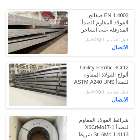
الموقع
EN 1.4003 صفائح
الفولاذ المقاوم للصدأ
PRIVACY
المدرفلة على الساخن
POLICY
UNS S41003
قابل للتفاوض MOQ:1 طن
الاتصال
Unility Ferritic 3Cr12
ألواح الفولاذ المقاوم
للصدأ ASTM A240 UNS
S41003 EN 1.4003
قابل للتفاوض MOQ:1 طن
الاتصال
شرائط الفولاذ المقاوم
للصدأ X6CrMo17-1
St16Mo 1.4113 شريط