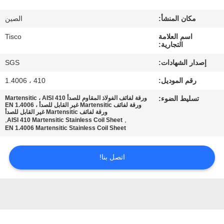
جولة
مكان المنشأ:
الصين
في
اسم العلامة
Tisco
المعمل
التجارية:
إصدار الشهادات:
SGS
مراقبة
رقم الموديل:
410 ، 1.4006
الجودة
تسليط الضوء:
ورقة لفائف الفولاذ المقاوم للصدأ Martensitic ، AISI 410
ورقة لفائف Martensitic غير القابل للصدأ ، EN 1.4006
ورقة لفائف Martensitic غير القابل للصدأ
اتصل
,
,
AISI 410 Martensitic Stainless Coil Sheet
EN 1.4006 Martensitic Stainless Coil Sheet
بنا
اتصل بنا!
اطلب
اقتباس
خريطة