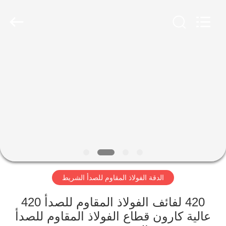
Wuxi
Guanglu
Special
Steel
Co.,
Ltd.
All
Rights
الصفحة
Reserved.
الرئيسية
منتجات
أشرطة
فيديو
الدقة الفولاذ المقاوم للصدأ الشريط
معلومات
عنا
420 لفائف الفولاذ المقاوم للصدأ 420
عالية كارون قطاع الفولاذ المقاوم للصدأ