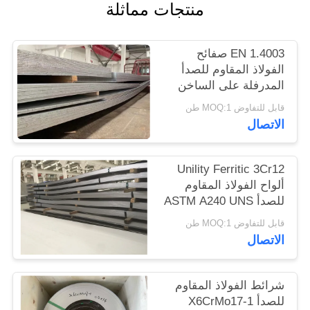
منتجات مماثلة
الموقع
EN 1.4003 صفائح
PRIVACY
الفولاذ المقاوم للصدأ
POLICY
المدرفلة على الساخن
UNS S41003
قابل للتفاوض MOQ:1 طن
الاتصال
Unility Ferritic 3Cr12
ألواح الفولاذ المقاوم
للصدأ ASTM A240 UNS
S41003 EN 1.4003
قابل للتفاوض MOQ:1 طن
الاتصال
شرائط الفولاذ المقاوم
للصدأ X6CrMo17-1