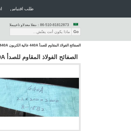
طلب اقتباس
ات
86-510-81812873
المبيعات والدعم الفنى：
Go
الصفائح الفولاذ المقاوم للصدأ 440A عالية الكربون 440A الصفائح للسكاكين شفرات
الصفائح الفولاذ المقاوم للصدأ 440A عالية الكربون 440A الصفائح للسكاكين شفرات