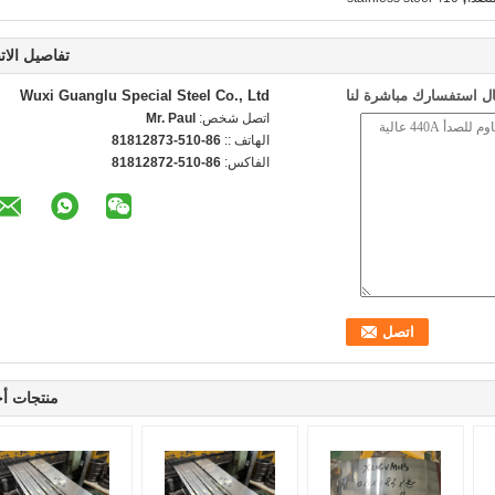
تفاصيل الات
ل استفسارك مباشرة لنا
Wuxi Guanglu Special Steel Co., Ltd
اتصل شخص:
Mr. Paul
الهاتف ::
86-510-81812873
الفاكس:
86-510-81812872
منتجات أ