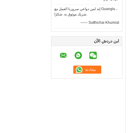
إنه لمن دواعي سرورنا العمل مع Guanglu ،
شريك موثوق به. شكرًا.
—— Sutthichai Khumrat
ابن دردش الآن