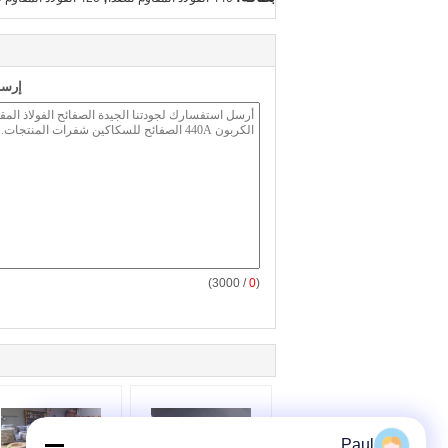
إرسا
/ 3000)
0
(
Paul