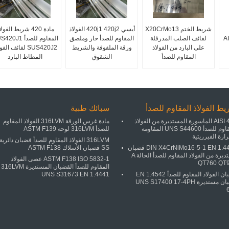
شريط الختم X20CrMo13
أيسي 420j1 420j2 الفولاذ
مادة 420 شريط الفول
AISI
لفائف الصلب المدرفلة
المقاوم للصدأ حار وملصق
المقاوم للصدأ 0J1
على البارد من الفولاذ
ورقة الملفوفة والشريط
SUS420J2 لفائف الف
المقاوم للصدأ
الشقوق
المطاط البارد
ط الفولاذ المقاوم للصدأ
سبائك طبية
AISI 446 الماسورة المستديرة من الفولاذ
مادة غرس الورقة 316LVM الفولاذ المقاوم
المقاوم للصدأ UNS S44600 المقاومة
للصدأ 316LVM لوحة ASTM F139
ارة الفيرريتية
316LVM الفولاذ المقاوم للصدأ قضبان دائرية
DIN X4CrNiMo16-5-1 EN 1.4418 قضبان
SS قضبان الأسلاك ASTM F138
مستديرة من الفولاذ المقاوم للصدأ الحالة A
ASTM F138 ISO 5832-1 عصى الفولاذ
QT760 QT
المقاوم للصدأ القضبان المستديرة 316LVM
قضبان الفولاذ المقاوم للصدأ EN 1.4542
UNS S31673 EN 1.4441
قضبان مستديرة UNS S17400 17-4PH