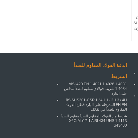
اذ
SUS42
ولاذ
الدقة الفولاذ المقاوم للصدأ
الشريط
AISI 420 EN 1.4021 1.4028 1.4031
1.4034 شريط فولاذي مقاوم للصدأ مدلفن
على البارد
JIS SUS301-CSP 1 / 4H 1 / 2H 3 / 4H
FH EH المدرفلة على البارد قطاع الفولاذ
المقاوم للصدأ في لفائف
شريط من الفولاذ المقاوم للصدأ مقاوم للصدأ
1.4113 X6CrMo17-1 AISI 434 UNS
S43400