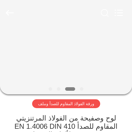
Wuxi
Guanglu
Special
Steel
Co.,
Ltd.
All
Rights
الصفحة
Reserved.
الرئيسية
منتجات
أشرطة
فيديو
ورقة الفولاذ المقاوم للصدأ وملف
معلومات
عنا
لوح وصفيحة من الفولاذ المرتنزيتي
المقاوم للصدأ 410 EN 1.4006 DIN