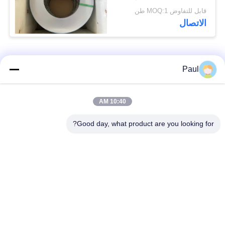
الفولاذ المطاط البارد
قابل للتفاوض MOQ:1 طن
الاتصال
فئات شعبية
جميع
Paul
Martensitic الفولاذ
تقوية ترسيب الفولاذ
10:40 AM
المقاوم للصدأ
المقاوم للصدأ
Good day, what product are you looking for?
الفولاذ المقاوم للصدأ
سبائك خاصة
من الحديد
الدقة الفولاذ المقاوم
ورقة الفولاذ المقاوم
للصدأ الشريط
للصدأ وملف
أسلاك الفولاذ المقاوم
شريط الفولاذ المقاوم