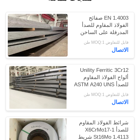
الموقع
EN 1.4003 صفائح
الفولاذ المقاوم للصدأ
PRIVACY
المدرفلة على الساخن
POLICY
UNS S41003
قابل للتفاوض MOQ:1 طن
الاتصال
Unility Ferritic 3Cr12
ألواح الفولاذ المقاوم
للصدأ ASTM A240 UNS
S41003 EN 1.4003
قابل للتفاوض MOQ:1 طن
الاتصال
شرائط الفولاذ المقاوم
للصدأ X6CrMo17-1
St16Mo 1.4113 شريط