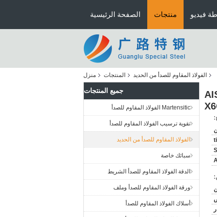
ة فيديو
منتجات
الصفحة الرئيسية
الفولاذ المقاوم للصدأ من الحديد
المنتجات
منزل
جميع المنتجات
AISI 436
X6
Martensitic الفولاذ المقاوم للصدأ
:
تقوية ترسيب الفولاذ المقاوم للصدأ
ن
الفولاذ المقاوم للصدأ من الحديد
t
سبائك خاصة
A
الدقة الفولاذ المقاوم للصدأ الشريط
:
ورقة الفولاذ المقاوم للصدأ وملف
ض
أسلاك الفولاذ المقاوم للصدأ
ر