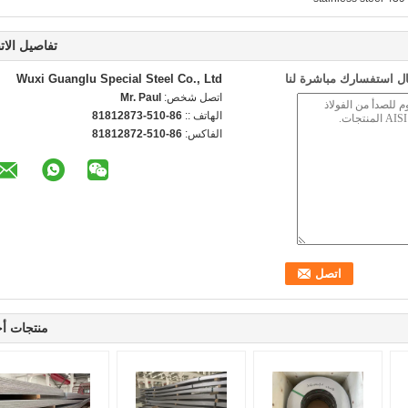
تفاصيل الات
ل استفسارك مباشرة لنا
Wuxi Guanglu Special Steel Co., Ltd
اتصل شخص:
Mr. Paul
الهاتف ::
86-510-81812873
الفاكس:
86-510-81812872
منتجات أ