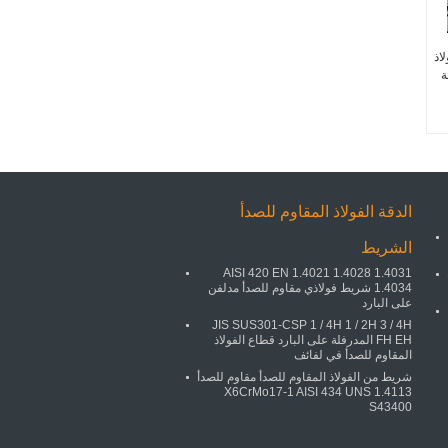
ولاذ
ة
الدقة الفولاذ المقاوم للصدأ
الشريط
AISI 420 EN 1.4021 1.4028 1.4031
1.4034 شريط فولاذي مقاوم للصدأ مدلفن
على البارد
JIS SUS301-CSP 1 / 4H 1 / 2H 3 / 4H
FH EH المدرفلة على البارد قطاع الفولاذ
المقاوم للصدأ في لفائف
شريط من الفولاذ المقاوم للصدأ مقاوم للصدأ
1.4113 X6CrMo17-1 AISI 434 UNS
S43400