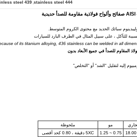
439 stainless steel
444 stainless steel
,
دأ حديدية
سببة للتآكل ، على سبيل المثال في الطرف البارد للسيارات
ecause of its titanium alloying, 436 stainless can be welded in all dimen
اري
مو
ملحوظة
0.75 ~ 1.25
5XC دقيقة ، 0.80 كحد أقصى