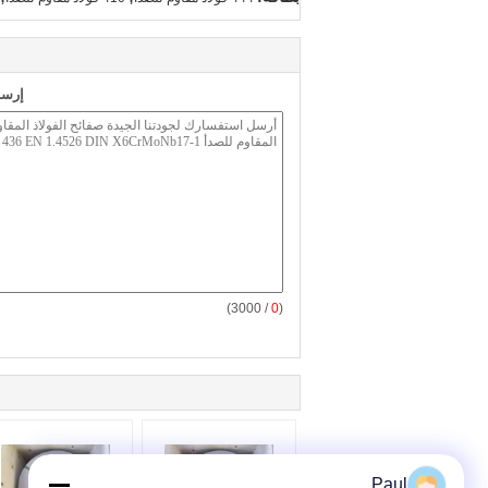
إرسا
/ 3000)
0
(
Paul