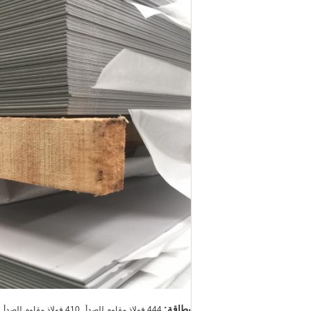
,
,
بطاقة:
444 فولاذ مقاوم للصدأ
410 فولاذ مقاوم للصدأ