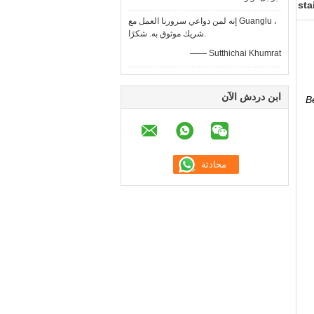
إنه لمن دواعي سرورنا العمل مع Guanglu ،
شريك موثوق به. شكرًا.
—— Sutthichai Khumrat
ابن دردش الآن
B